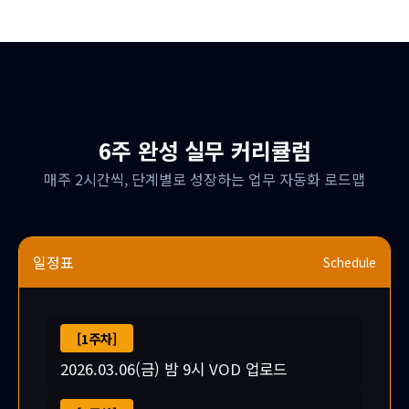
6주 완성 실무 커리큘럼
매주 2시간씩, 단계별로 성장하는 업무 자동화 로드맵
일정표
Schedule
[1주차]
2026.03.06(금) 밤 9시 VOD 업로드