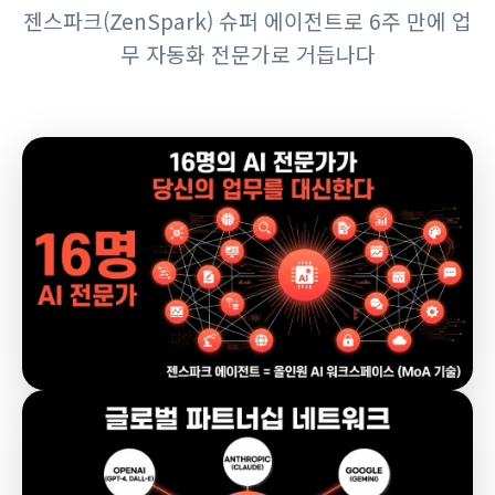
젠스파크(ZenSpark) 슈퍼 에이전트로 6주 만에 업
무 자동화 전문가로 거듭나다